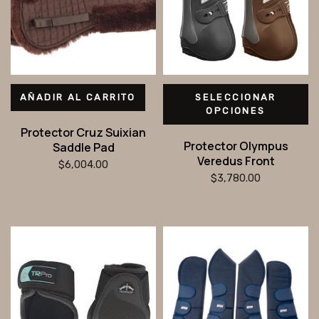
AÑADIR AL CARRITO
SELECCIONAR
OPCIONES
Protector Cruz Suixian
Protector Olympus
Saddle Pad
Veredus Front
$
6,004.00
$
3,780.00