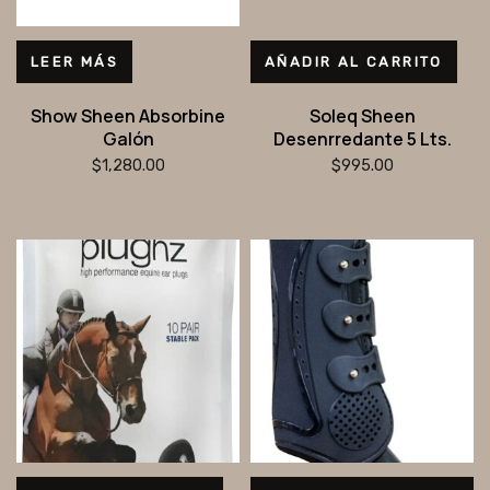
LEER MÁS
AÑADIR AL CARRITO
Show Sheen Absorbine
Soleq Sheen
Galón
Desenrredante 5 Lts.
$
1,280.00
$
995.00