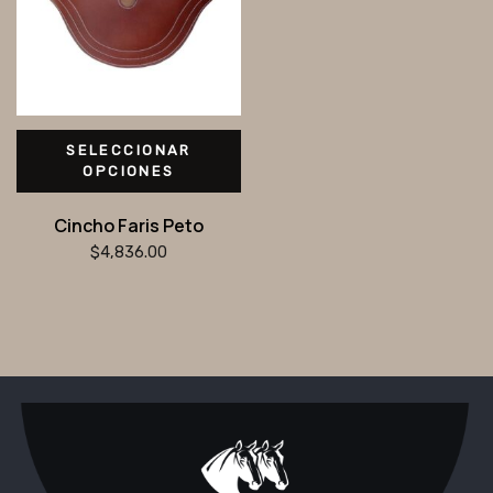
SELECCIONAR
OPCIONES
Cincho Faris Peto
$
4,836.00