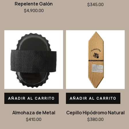
Repelente Galón
$
345.00
$
4,900.00
AÑADIR AL CARRITO
AÑADIR AL CARRITO
Almohaza de Metal
Cepillo Hipódromo Natural
$
410.00
$
380.00