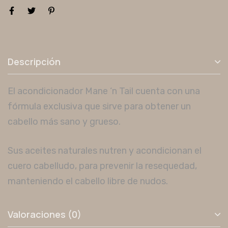
Descripción
El acondicionador Mane ‘n Tail cuenta con una
fórmula exclusiva que sirve para obtener un
cabello más sano y grueso.
Sus aceites naturales nutren y acondicionan el
cuero cabelludo, para prevenir la resequedad,
manteniendo el cabello libre de nudos.
Valoraciones (0)