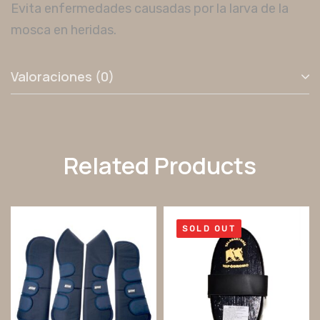
Evita enfermedades causadas por la larva de la
mosca en heridas.
Valoraciones (0)
Related Products
SOLD OUT