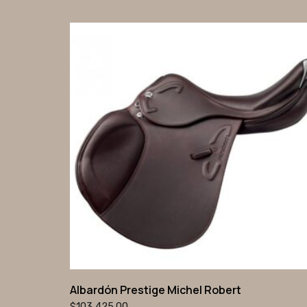
Albardón Prestige Michel Robert
$
103,425.00