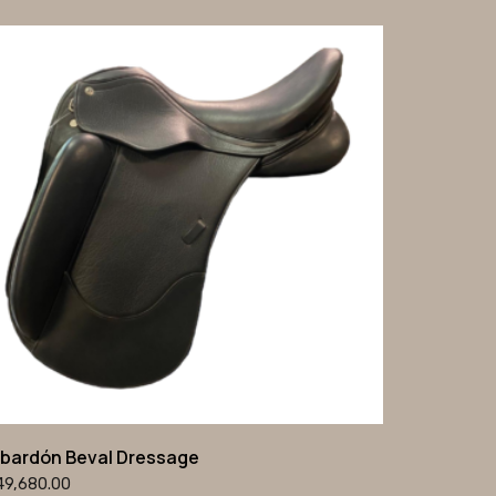
lbardón Beval Dressage
49,680.00