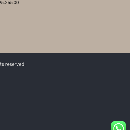
25,255.00
ts reserved.