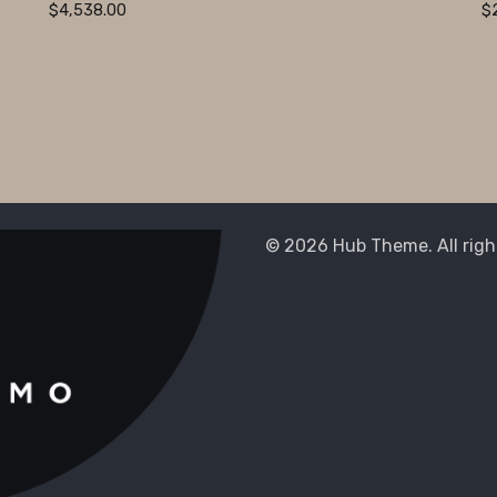
$
4,538.00
$
© 2026 Hub Theme. All righ