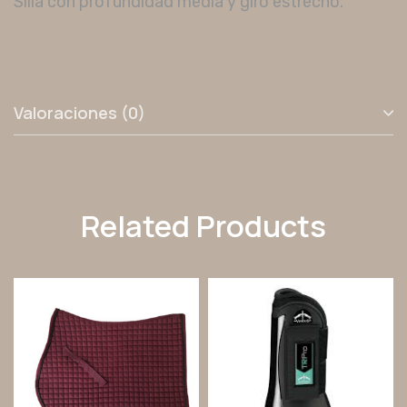
Silla con profundidad media y giro estrecho.
Valoraciones (0)
Related Products