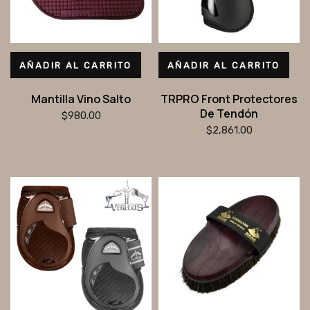
AÑADIR AL CARRITO
AÑADIR AL CARRITO
Mantilla Vino Salto
TRPRO Front Protectores
De Tendón
$
980.00
$
2,861.00