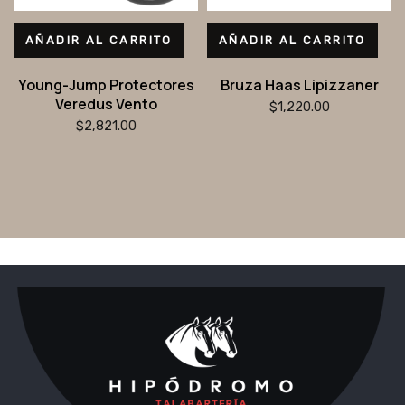
AÑADIR AL CARRITO
AÑADIR AL CARRITO
Young-Jump Protectores
Bruza Haas Lipizzaner
Veredus Vento
$
1,220.00
$
2,821.00