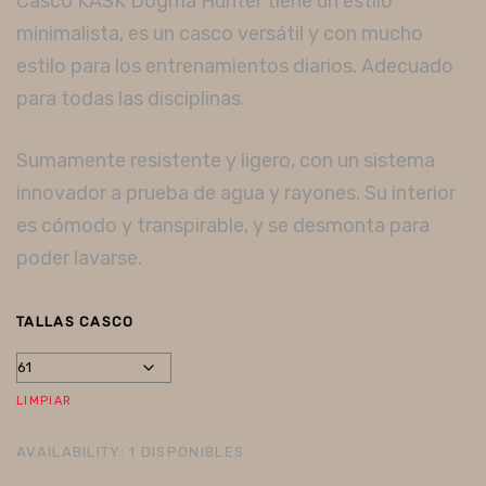
Casco KASK Dogma Hunter tiene un estilo
minimalista, es un casco versátil y con mucho
estilo para los entrenamientos diarios. Adecuado
para todas las disciplinas.
Sumamente resistente y ligero, con un sistema
innovador a prueba de agua y rayones. Su interior
es cómodo y transpirable, y se desmonta para
poder lavarse.
TALLAS CASCO
LIMPIAR
AVAILABILITY:
1 DISPONIBLES