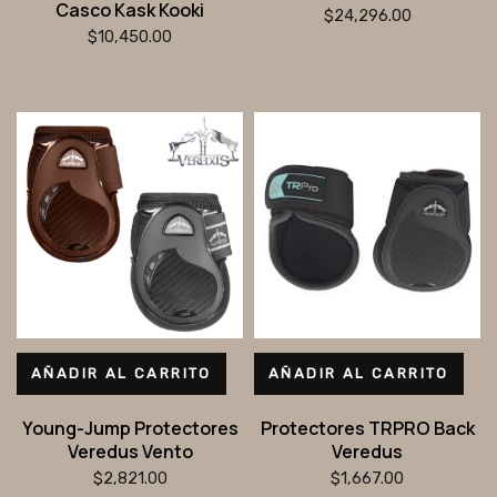
Casco Kask Kooki
$
24,296.00
$
10,450.00
AÑADIR AL CARRITO
AÑADIR AL CARRITO
Young-Jump Protectores
Protectores TRPRO Back
Veredus Vento
Veredus
$
2,821.00
$
1,667.00