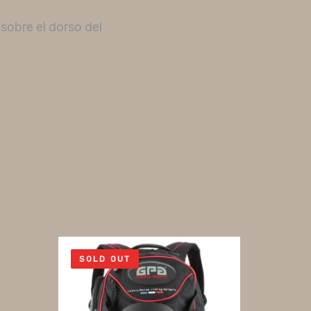
sobre el dorso del
SOLD OUT