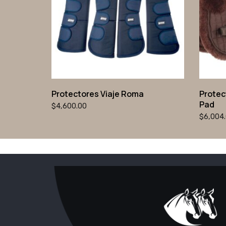
Protectores Viaje Roma
Protec
Pad
$
4,600.00
$
6,004