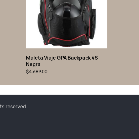
Maleta Viaje GPA Backpack 4S
Negra
$
4,689.00
ts reserved.