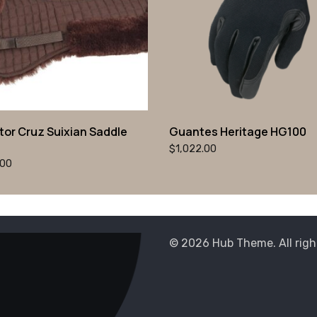
tor Cruz Suixian Saddle
Guantes Heritage HG100
$
1,022.00
.00
© 2026 Hub Theme. All righ