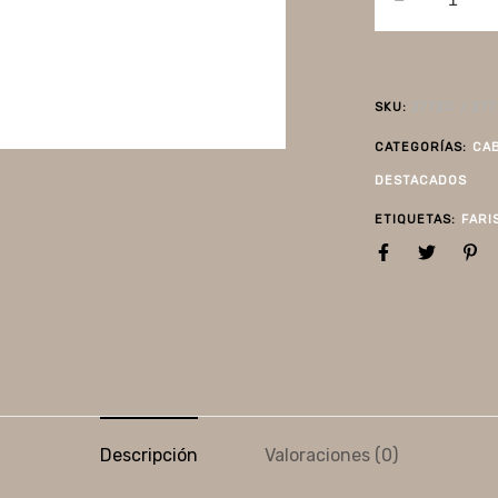
SKU:
2772C / 27
CATEGORÍAS:
CA
DESTACADOS
ETIQUETAS:
FARI
Descripción
Valoraciones (0)