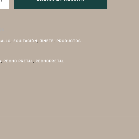
72N
BALLO
,
EQUITACIÓN
,
JINETE
,
PRODUCTOS
S
,
PECHO PRETAL
,
PECHOPRETAL